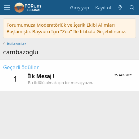
Giriş yap
Kayıt ol
Forumumuza Moderatörlük ve İçerik Ekibi Alımları
Başlamıştır. Başvuru İçin "Zeo" İle İrtibata Geçebilirsiniz.
Kullanıcılar
cambazoglu
Geçerli ödüller
İlk Mesaj !
25 Ara 2021
1
Bu ödülü almak için bir mesaj yazın.