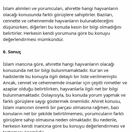
İslam alimleri ve yorumcuları, ahirette hangi hayvanların
olacağı konusunda farklı görüşlere sahiptirler. Bazıları,
cennette ve cehennemde hayvanların bulunabileceğini
düşünürken, diğerleri bu konuda kesin bir bilgi olmadığını
belirtirler. Herkesin kendi yorumuna göre bu konuyu
değerlendirmesi mümkündür.
6. Sonuç
İslam inancına göre, ahirette hangi hayvanların olacağı
konusunda net bir bilgi bulunmamaktadır. Kur'an ve
hadislerde bu konuyla ilgili detaylı bir liste verilmemiştir.
Ancak, cennet ve cehennemde insanlar için çeşitli nimetler ve
azaplar olduğu belirtilirken, hayvanlarla ilgili net bir bilgi
bulunmamaktadır. Dolayısıyla, bu konuda yorum yapmak ve
farklı görüşlere saygı göstermek önemlidir. Ahiret konusu,
İslam inancının önemli bir parçası olmasına rağmen, bazı
konuların net bir şekilde belirtilmemesi, yorumcuların farklı
görüşlere sahip olmasına neden olmaktadır. Bu nedenle,
herkesin kendi inancına göre bu konuyu değerlendirmesi ve
tartışması önemlidir.