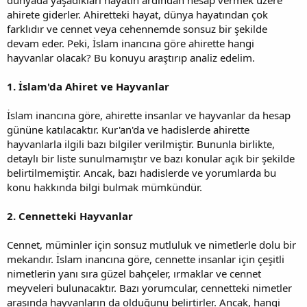
ahirete giderler. Ahiretteki hayat, dünya hayatından çok
farklıdır ve cennet veya cehennemde sonsuz bir şekilde
devam eder. Peki, İslam inancına göre ahirette hangi
hayvanlar olacak? Bu konuyu araştırıp analiz edelim.
1. İslam'da Ahiret ve Hayvanlar
İslam inancına göre, ahirette insanlar ve hayvanlar da hesap
gününe katılacaktır. Kur'an'da ve hadislerde ahirette
hayvanlarla ilgili bazı bilgiler verilmiştir. Bununla birlikte,
detaylı bir liste sunulmamıştır ve bazı konular açık bir şekilde
belirtilmemiştir. Ancak, bazı hadislerde ve yorumlarda bu
konu hakkında bilgi bulmak mümkündür.
2. Cennetteki Hayvanlar
Cennet, müminler için sonsuz mutluluk ve nimetlerle dolu bir
mekandır. İslam inancına göre, cennette insanlar için çeşitli
nimetlerin yanı sıra güzel bahçeler, ırmaklar ve cennet
meyveleri bulunacaktır. Bazı yorumcular, cennetteki nimetler
arasında hayvanların da olduğunu belirtirler. Ancak, hangi