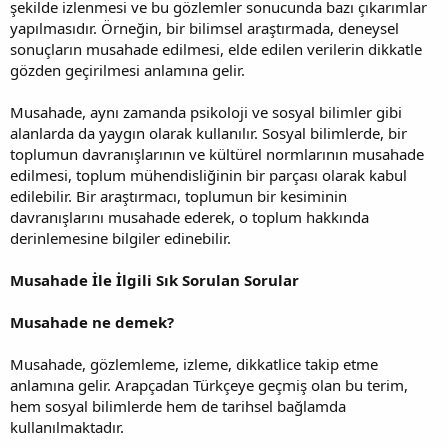
şekilde izlenmesi ve bu gözlemler sonucunda bazı çıkarımlar
yapılmasıdır. Örneğin, bir bilimsel araştırmada, deneysel
sonuçların musahade edilmesi, elde edilen verilerin dikkatle
gözden geçirilmesi anlamına gelir.
Musahade, aynı zamanda psikoloji ve sosyal bilimler gibi
alanlarda da yaygın olarak kullanılır. Sosyal bilimlerde, bir
toplumun davranışlarının ve kültürel normlarının musahade
edilmesi, toplum mühendisliğinin bir parçası olarak kabul
edilebilir. Bir araştırmacı, toplumun bir kesiminin
davranışlarını musahade ederek, o toplum hakkında
derinlemesine bilgiler edinebilir.
Musahade İle İlgili Sık Sorulan Sorular
Musahade ne demek?
Musahade, gözlemleme, izleme, dikkatlice takip etme
anlamına gelir. Arapçadan Türkçeye geçmiş olan bu terim,
hem sosyal bilimlerde hem de tarihsel bağlamda
kullanılmaktadır.