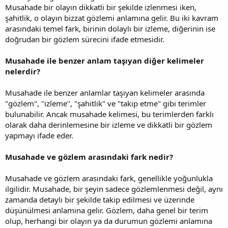
Musahade bir olayın dikkatli bir şekilde izlenmesi iken,
şahitlik, o olayın bizzat gözlemi anlamına gelir. Bu iki kavram
arasındaki temel fark, birinin dolaylı bir izleme, diğerinin ise
doğrudan bir gözlem sürecini ifade etmesidir.
Musahade ile benzer anlam taşıyan diğer kelimeler
nelerdir?
Musahade ile benzer anlamlar taşıyan kelimeler arasında
"gözlem", "izleme", "şahitlik" ve "takip etme" gibi terimler
bulunabilir. Ancak musahade kelimesi, bu terimlerden farklı
olarak daha derinlemesine bir izleme ve dikkatli bir gözlem
yapmayı ifade eder.
Musahade ve gözlem arasındaki fark nedir?
Musahade ve gözlem arasındaki fark, genellikle yoğunlukla
ilgilidir. Musahade, bir şeyin sadece gözlemlenmesi değil, aynı
zamanda detaylı bir şekilde takip edilmesi ve üzerinde
düşünülmesi anlamına gelir. Gözlem, daha genel bir terim
olup, herhangi bir olayın ya da durumun gözlemi anlamına