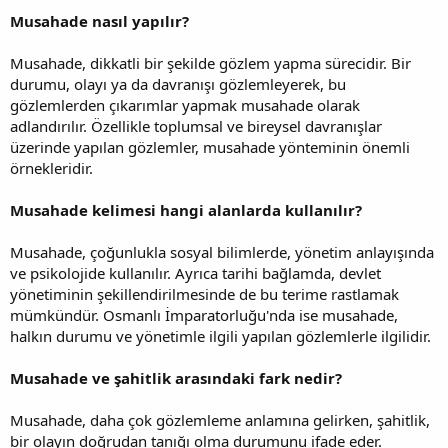
Musahade nasıl yapılır?
Musahade, dikkatli bir şekilde gözlem yapma sürecidir. Bir
durumu, olayı ya da davranışı gözlemleyerek, bu
gözlemlerden çıkarımlar yapmak musahade olarak
adlandırılır. Özellikle toplumsal ve bireysel davranışlar
üzerinde yapılan gözlemler, musahade yönteminin önemli
örnekleridir.
Musahade kelimesi hangi alanlarda kullanılır?
Musahade, çoğunlukla sosyal bilimlerde, yönetim anlayışında
ve psikolojide kullanılır. Ayrıca tarihi bağlamda, devlet
yönetiminin şekillendirilmesinde de bu terime rastlamak
mümkündür. Osmanlı İmparatorluğu'nda ise musahade,
halkın durumu ve yönetimle ilgili yapılan gözlemlerle ilgilidir.
Musahade ve şahitlik arasındaki fark nedir?
Musahade, daha çok gözlemleme anlamına gelirken, şahitlik,
bir olayın doğrudan tanığı olma durumunu ifade eder.