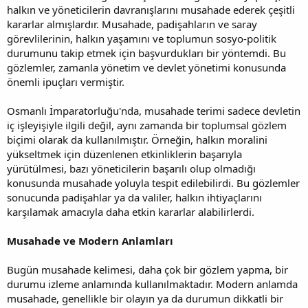
halkın ve yöneticilerin davranışlarını musahade ederek çeşitli
kararlar almışlardır. Musahade, padişahların ve saray
görevlilerinin, halkın yaşamını ve toplumun sosyo-politik
durumunu takip etmek için başvurdukları bir yöntemdi. Bu
gözlemler, zamanla yönetim ve devlet yönetimi konusunda
önemli ipuçları vermiştir.
Osmanlı İmparatorluğu'nda, musahade terimi sadece devletin
iç işleyişiyle ilgili değil, aynı zamanda bir toplumsal gözlem
biçimi olarak da kullanılmıştır. Örneğin, halkın moralini
yükseltmek için düzenlenen etkinliklerin başarıyla
yürütülmesi, bazı yöneticilerin başarılı olup olmadığı
konusunda musahade yoluyla tespit edilebilirdi. Bu gözlemler
sonucunda padişahlar ya da valiler, halkın ihtiyaçlarını
karşılamak amacıyla daha etkin kararlar alabilirlerdi.
Musahade ve Modern Anlamları
Bugün musahade kelimesi, daha çok bir gözlem yapma, bir
durumu izleme anlamında kullanılmaktadır. Modern anlamda
musahade, genellikle bir olayın ya da durumun dikkatli bir