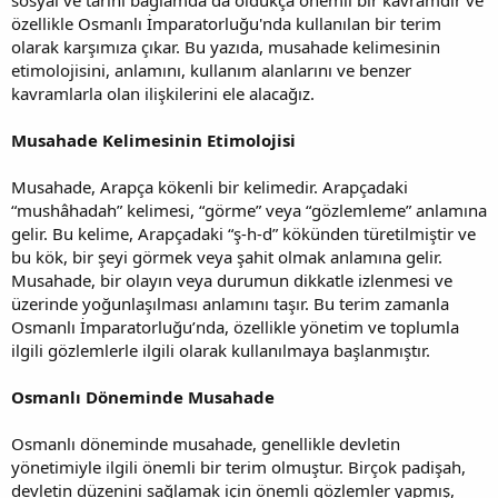
özellikle Osmanlı İmparatorluğu'nda kullanılan bir terim
olarak karşımıza çıkar. Bu yazıda, musahade kelimesinin
etimolojisini, anlamını, kullanım alanlarını ve benzer
kavramlarla olan ilişkilerini ele alacağız.
Musahade Kelimesinin Etimolojisi
Musahade, Arapça kökenli bir kelimedir. Arapçadaki
“mushâhadah” kelimesi, “görme” veya “gözlemleme” anlamına
gelir. Bu kelime, Arapçadaki “ş-h-d” kökünden türetilmiştir ve
bu kök, bir şeyi görmek veya şahit olmak anlamına gelir.
Musahade, bir olayın veya durumun dikkatle izlenmesi ve
üzerinde yoğunlaşılması anlamını taşır. Bu terim zamanla
Osmanlı İmparatorluğu’nda, özellikle yönetim ve toplumla
ilgili gözlemlerle ilgili olarak kullanılmaya başlanmıştır.
Osmanlı Döneminde Musahade
Osmanlı döneminde musahade, genellikle devletin
yönetimiyle ilgili önemli bir terim olmuştur. Birçok padişah,
devletin düzenini sağlamak için önemli gözlemler yapmış,