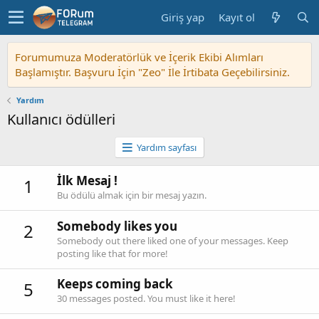
Giriş yap
Kayıt ol
Forumumuza Moderatörlük ve İçerik Ekibi Alımları
Başlamıştır. Başvuru İçin "Zeo" İle İrtibata Geçebilirsiniz.
Yardım
Kullanıcı ödülleri
Yardım sayfası
İlk Mesaj !
1
Bu ödülü almak için bir mesaj yazın.
Somebody likes you
2
Somebody out there liked one of your messages. Keep
posting like that for more!
Keeps coming back
5
30 messages posted. You must like it here!