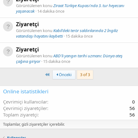
Görüntülenen konu
Ziraat Türkiye Kupası'nda 3. tur heyecanı
yaşanacak
14 dakika önce
Ziyaretçi
Görüntülenen konu
Kabil'deki terör saldırılarında 2 İngiliz
vatandaşı hayatını kaybetti
15 dakika önce
Ziyaretçi
Görüntülenen konu
ABD'li yangın tarihi uzmanı: Dünya ateş
çağına giriyor
15 dakika önce
First
Önceki
3 of 3
Online istatistikleri
Çevrimiçi kullanıcılar
0
Çevrimiçi ziyaretçiler
56
Toplam ziyaretçi
56
Toplamlar, gizli ziyaretçiler içerebilir.
Kullanıcılar