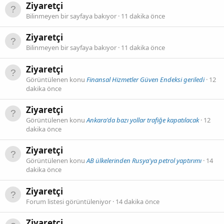
Ziyaretçi
Bilinmeyen bir sayfaya bakıyor
11 dakika önce
Ziyaretçi
Bilinmeyen bir sayfaya bakıyor
11 dakika önce
Ziyaretçi
Görüntülenen konu
Finansal Hizmetler Güven Endeksi geriledi
12
dakika önce
Ziyaretçi
Görüntülenen konu
Ankara'da bazı yollar trafiğe kapatılacak
12
dakika önce
Ziyaretçi
Görüntülenen konu
AB ülkelerinden Rusya'ya petrol yaptırımı
14
dakika önce
Ziyaretçi
Forum listesi görüntüleniyor
14 dakika önce
Ziyaretçi