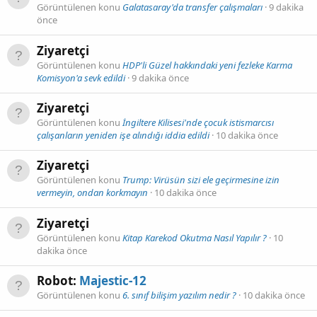
Görüntülenen konu
Galatasaray'da transfer çalışmaları
9 dakika
önce
Ziyaretçi
Görüntülenen konu
HDP'li Güzel hakkındaki yeni fezleke Karma
Komisyon'a sevk edildi
9 dakika önce
Ziyaretçi
Görüntülenen konu
İngiltere Kilisesi'nde çocuk istismarcısı
çalışanların yeniden işe alındığı iddia edildi
10 dakika önce
Ziyaretçi
Görüntülenen konu
Trump: Virüsün sizi ele geçirmesine izin
vermeyin, ondan korkmayın
10 dakika önce
Ziyaretçi
Görüntülenen konu
Kitap Karekod Okutma Nasıl Yapılır ?
10
dakika önce
Robot:
Majestic-12
Görüntülenen konu
6. sınıf bilişim yazılım nedir ?
10 dakika önce