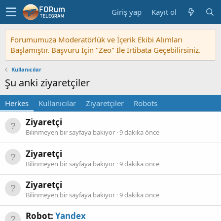
Giriş yap
Kayıt ol
Forumumuza Moderatörlük ve İçerik Ekibi Alımları
Başlamıştır. Başvuru İçin "Zeo" İle İrtibata Geçebilirsiniz.
Kullanıcılar
Şu anki ziyaretçiler
Herkes
Kullanıcılar
Ziyaretçiler
Robots
Ziyaretçi
Bilinmeyen bir sayfaya bakıyor
9 dakika önce
Ziyaretçi
Bilinmeyen bir sayfaya bakıyor
9 dakika önce
Ziyaretçi
Bilinmeyen bir sayfaya bakıyor
9 dakika önce
Robot:
Yandex