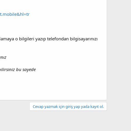
t.mobile&hl=tr
amaya o bilgileri yazıp telefondan bilgisayarınızı
ınız
ilirsiniz bu sayede
Cevap yazmak için giriş yap yada kayıt ol.